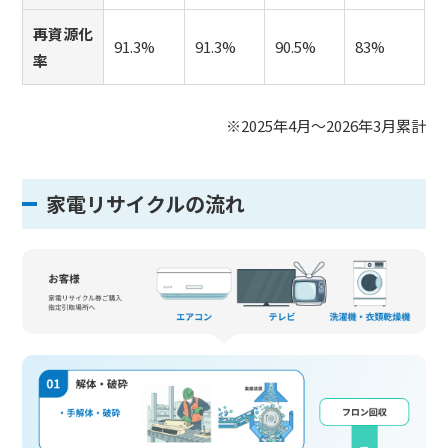
再資源化
91.3%
91.3%
90.5%
83%
率
※2025年4月〜2026年3月累計
家電リサイクルの流れ