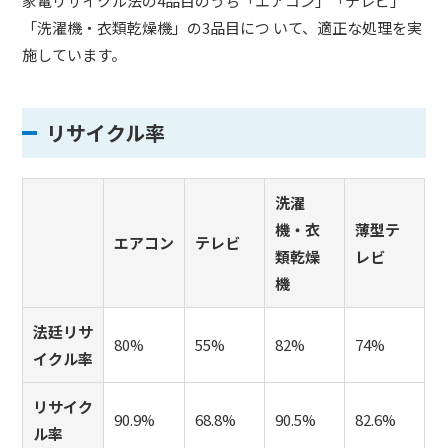
家電リサイクル法の4品目のうち「エアコン」「テレビ」
「洗濯機・衣類乾燥機」の3品目につ いて、適正な処理を実
施しています。
リサイクル率
洗濯
機・衣
薄型テ
エアコン
テレビ
類乾燥
レビ
機
法廷リサ
80%
55%
82%
74%
イクル率
リサイク
90.9%
68.8%
90.5%
82.6%
ル率