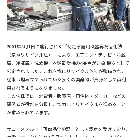
2001年4月1日に施行された「特定家庭用機器再商品化法
（家電リサイクル法）」により、エアコン・テレビ・冷蔵
庫／冷凍庫・洗濯機／衣類乾燥機の4品目が対象 機器として
指定されました。これを機にリサイクル体制が整備され、
従来は埋め立てられていた多くの廃棄物が資源として再利
用されるようになりました。
この法律では、消費者・販売店・自治体・メーカーなどの
関係者が役割を分担し、協力してリサイクルを進めること
が求められています。
サニーメタルは「再商品化施設」として認定を受けており、