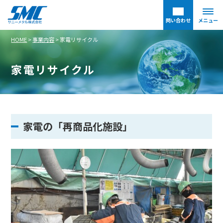
問い合わせ
メニュー
HOME
>
事業内容
>
家電リサイクル
家電リサイクル
家電の「再商品化施設」